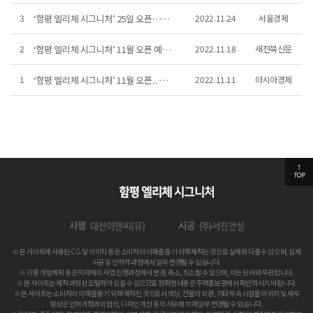
3
‘함평 엘리체 시그니처’ 25일 오픈…신축 브랜드 입지…
2022.11.24
서울경제
2
‘함평 엘리체 시그니처’ 11월 오픈 예정, 함평 신주…
2022.11.18
새전북신문
1
‘함평 엘리체 시그니처’ 11월 오픈... “탁월한 입…
2022.11.11
아시아경제
※ 본 사이트에 사용된 CG 및 이미지 등은 소비자의 이해를 돕기 위해 제작된 것으로 실제와 다를 수 있으며, 실제
시공 및 인허가 과정에서 일부 변경될 수 있습니다.
※ 각종 개발계획 등은 지자체의 사업 진행과정에서 변경, 축소, 취소될 수 있으며, 이는 당사와 무관합니다.
※ 본 사이트는 제작 과정상 오탈자가 있을 수 있으므로 정확한 내용은 주택홍보관에서 확인하시기 바랍니다.
※ 본 사이트는 소비자의 이해를 돕기 위해 제작된 것으로서 색상, 건물의 외관, 기타 부속 시설물의 위치 및 세부
형상은 인허가청과의 협의, 디자인 개선 등의 사유에 의해 일부 변경될 수 있습니다.